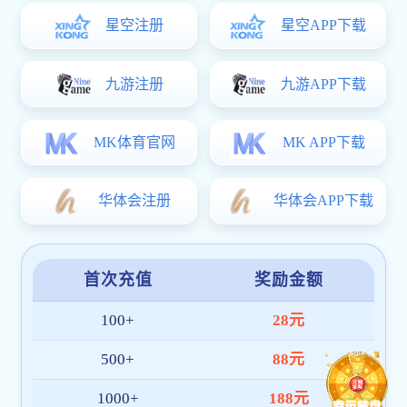
数据洞察中心
基于欧亿网页版的强大数据体系，从全球视角出发，为用户
提供清晰可靠的赛事平台运营概览。
150+
20K+
覆盖国家与地区
日均赛事场次
1.2M
99.95%
月活跃用户
平台稳定率