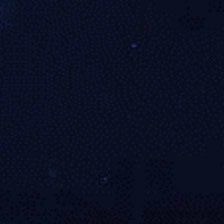
斯莱
点逐渐转向了即将到来的欧...
本
现了出色的球技，还多次被...
不
的影响。然而，对于NBA...
人居
了广泛关注。根据最新统计...