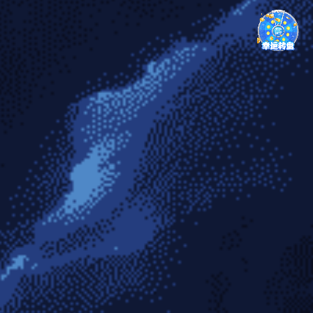
赛后的恢复训练中，将会更加注重身体素质
的抗压能力与应变能力。这样的磨炼不仅使
涯积累了宝贵经验。许多伟大的运动员都是
突破。
次难得的人生课题。他如何从这次经历中吸
们也期待看到一个更加成熟、更加强大的文
反应。在社交媒体上，有大量支持者表达了
正是新时代年轻运动员所需具备的重要品质
息时间，以避免加重 injury 的风险。