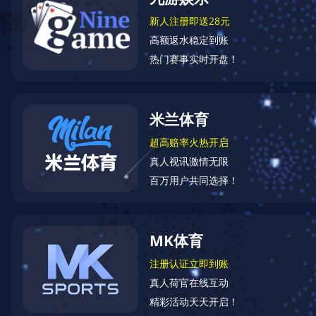
覆盖实时赛事
首页
/
体育头条
/ 正文