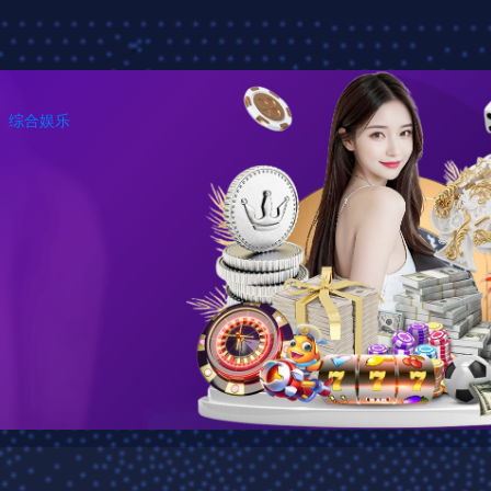
App下载
公司介绍
体育头条
亿网页版
—— 比赛数据从这里