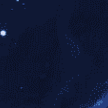
这次手臂受伤却未必意味着潜力就此减弱。他在
和技能提升，为今后的比赛打下更坚实的基础。
而且，从心理层面来看，此次经历无疑会增强他
他成为一个更优秀的运动员，也为日后的职业生
在面对挫折时成长起来，并最终超过自我，实现
因此，可以说这次手臂受伤对于文班来说，是一
取教训，将直接影响到他未来的发展轨迹。而我
班回归赛场。
4、球迷与媒体反应分析
最后，我们不得不提到的是球迷和媒体对此事的
对文班勇敢拼搏精神的赞赏。他们认为这种毅力
之一。同时，也有不少评论认为球队应该给予他更多休