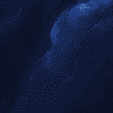
而媒体方面则纷纷报道此次事件，引发广泛讨论
持续保持健康，并继续努力训练，将来有可能成
在职业联赛中，每一位运动员都需要学会如何管
的关系。
总之，无论是支持还是批评，各界对文班以及球
创佳绩。这种关注不仅体现了公众对篮球运动热
动明星崛起的重要愿景。
总结：
总体来看，尽管面对手臂受伤这一突发状况，文
实际行动证明了自己是一名值得信赖且具有巨大
活力。从个人表现到团队配合，都彰显出一种永
体育精神的一部分。