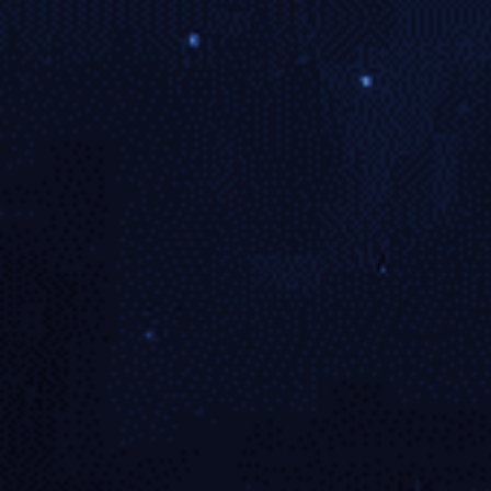
1
下赛季欧冠36强名单初现维拉曼联朗
随着2023-2024赛季的临近，欧洲足球的焦
2026-06-22
2
科尔特斯表现出色有望晋升巴萨一线队
科尔特斯在本赛季的表现令人瞩目，他不仅展
2026-06-09
3
杜兰特坦言外界评价无关紧要自我价值
在当今体育界，运动员的表现常常受到外界评价
2026-06-01
4
英超球队世界杯参赛人数排名曼城19
在2022年世界杯期间，英超球队的表现引起
2026-07-02