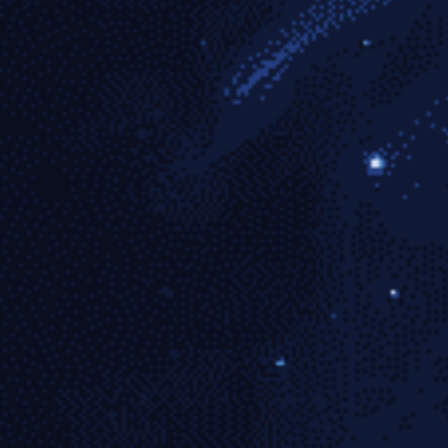
出色半场11投7中斩获17分5
篮板3盖帽