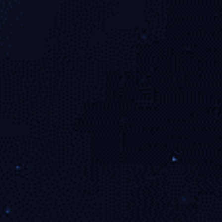
持努力，就一定能够铸就属于他们自己的辉
下一篇：
山东男篮今日正式放假期待6月7日