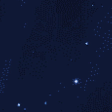
2、比赛中的关键时刻
本场比赛开局阶段，两队势均力敌，但随着时间推
钟，他接到队友传球后，一脚劲射破门，为罗马
气，也让拉齐奥感受到巨大的心理压力。
随后，在下半场第65分钟，曼奇尼再度发威，通过
时，他充分利用速度优势，在边路撕扯开拉齐奥
仅彰显了他的个人实力，也展现出其高超的战术
除了进攻端表现出色外，曼奇尼在后防线上同样
化解险情，通过头球解围和果断干扰，对手几乎
罗马稳固了领先优势，并最终赢得胜利。
3、曼奇尼对球队的重要性
作为罗马队的一名重要成员，曼奇尼不仅在技战