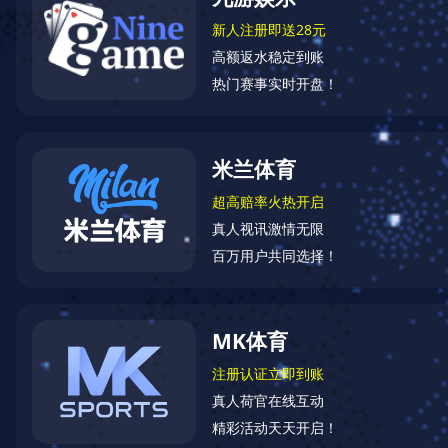
覆盖实时赛事
首页
/
体育头条
/ 正文