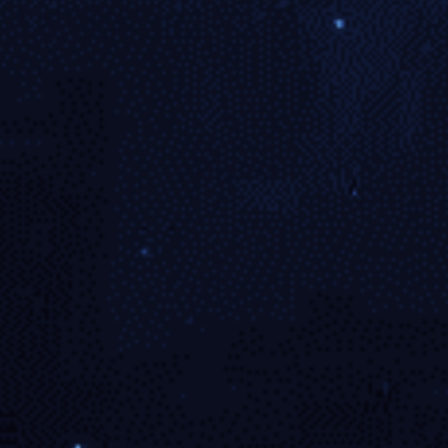
2026-07-30
2
弗莱点评东契奇进攻能力超群但防守漏
本文将围绕弗莱对东契奇的点评展开，探讨东
2026-05-24
3
文班关键失误与绝杀失手湖记为何每天
在当今的篮球赛场上，新星文班与老将东契奇
2026-07-19
4
凯塞多：世界杯梦想不再仅限于晋级正
在当今足球界，世界杯不仅是一场比赛，更是
2026-05-30
5
库拉索助教高度评价马宁称中国裁判水
近年来，中国足球在国际舞台上的表现逐渐受