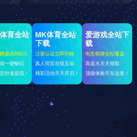
点、比赛中的关键时刻、他对球队的重要性
阐述。
质和技术能力。他不仅能有效地拦截对方进
，他处理球时冷静自若，无论是在压力之下
和长传，成功撕开了拉齐奥防线。他善于观
这种视野和洞察力使得他成为团队不可或缺
和抢断能力。他常常能够在关键时刻及时回
他不仅完成了多次成功铲断，更是通过积极
胜利基础。