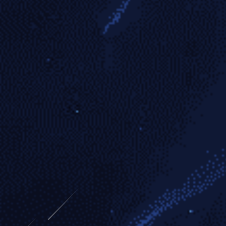
山东男篮今日正式放假期待
6月7日重聚再战新赛季