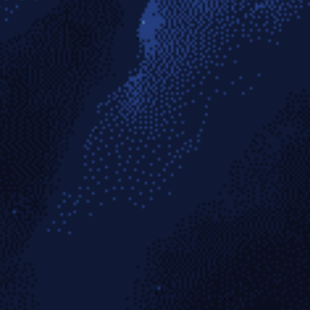
密切联系，相互支持，共同推进各项工作。不论
合力，让每位成员都感受到来自于团队的温暖。
最后，通过这些措施，不仅可以提升竞技水平，
的氛围，使每位球员都能感受到归属感。这种积
中最强大的后盾。
总结：
总之，山东男篮今日正式放假，让每位队员都有
足准备。在这个过程中，他们不仅要关注自身技
为实现共同目标而努力奋斗。
期待6月7日，他们再次重聚，共同开启新的篇章
备后，山东男篮定能在新赛季中再创佳绩，让所