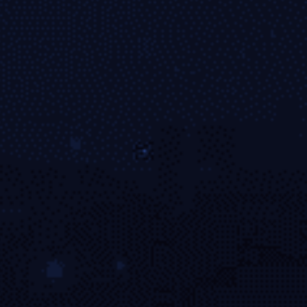
俱乐
史上取得过辉煌的成就。...
-3
上演：同一轮比赛中，有两支球...
文
其与尤文图斯未有接...