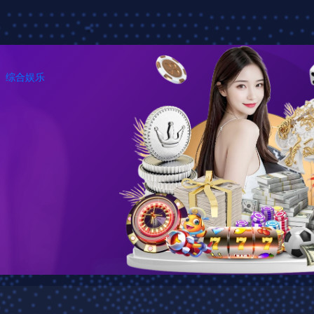
App下载
公司介绍
体育头条
亿网页版
—— 比赛数据从这里