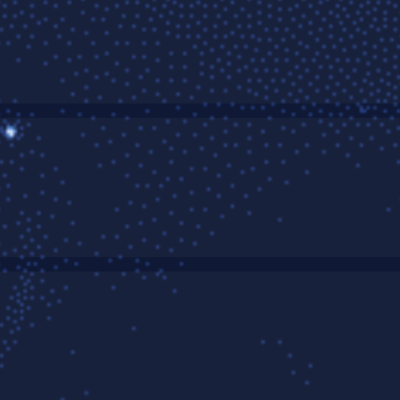
、专业数据、高清视频，
欧亿网页版APP
与网页版为您提供便捷
APP下载
网页版入口
山东男篮近日宣布正式放假，队员们将暂时告别
间。球队期待在6月7日重聚，以全新的面貌迎接
面深入分析这一消息的重要性，包括球队的赛季