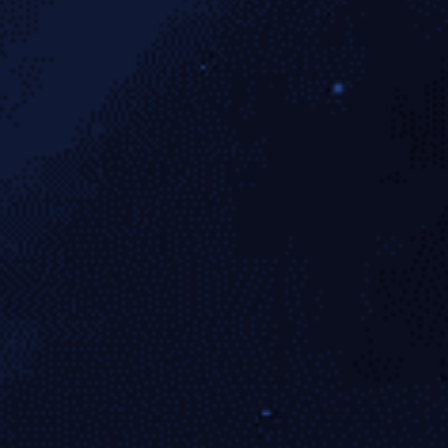
聚再
别紧张的训练与比赛，迎来...
登贝
表现吸引了无数眼球。根据...