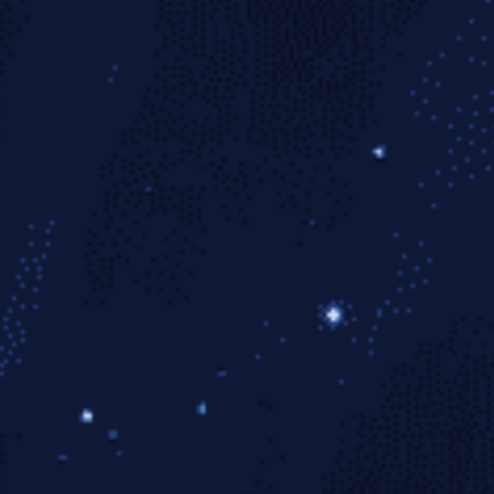
放假对于运动员而言，是一种必要的生理和心理
体疲劳积累不可避免，此时适当休息能让队员们
心态、重新审视自我的良好机会。
除了身体上的休息，假期也是促进个人成长的重
提升，例如加强个人技能训练或进行心理辅导，
调整，将使他们以最佳状态重返训练场。
此外，假期也为队员间增进感情提供了契机。虽
们同样是朋友。在各自放假的时候，通过社交媒
解和信任，为新赛季打下坚实的人际基础。
3、未来展望与目标
面对即将到来的新赛季，每位球员都有自己的目
将自身潜力发挥到极致，为球队贡献更多力量。
仅是一次新的开始，更是实现突破的一次机会。