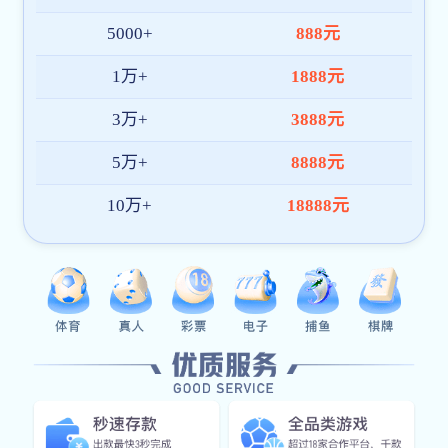
在面对皇马这样强大的对手时，巴萨高层深知制定有
效的战略部署至关重要。他们开始召开多次会议，与
教练组深入讨论如何针对皇马的战术特点进行布阵。
通过分析双方过往交锋的数据，巴萨希望找到破解皇
马防线的方法，从而增强进攻威胁。
此外，球队还会根据球员个人状态进行调整。在一些
关键位置上，如前锋和中场，教练会选择状态最佳的
球员出战，以最大化发挥团队实力。同时，加强防守
端的稳固也是重中之重，通过提升后防线的默契度和
抗压能力来抵御皇马快速反击。
预备队及青训系统也在此时被提上日程，高层鼓励年
轻球员参与一线队训练，为可能出现的人手不足做好